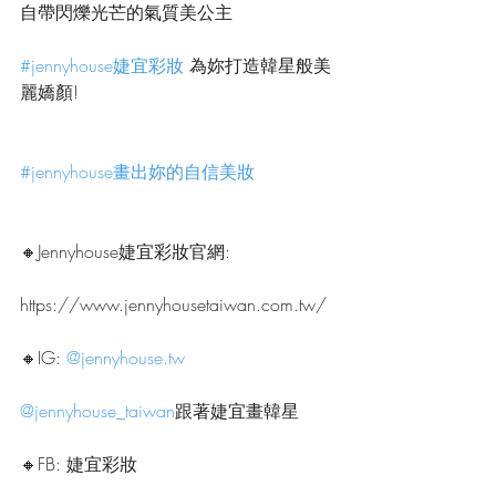
自帶閃爍光芒的氣質美公主
#jennyhouse婕宜彩妝
 為妳打造韓星般美
麗嬌顏!
#jennyhouse畫出妳的自信美妝
🔸Jennyhouse婕宜彩妝官網:
https://www.jennyhousetaiwan.com.tw/
🔸IG: 
@jennyhouse.tw
@jennyhouse_taiwan
跟著婕宜畫韓星
🔸FB: 婕宜彩妝