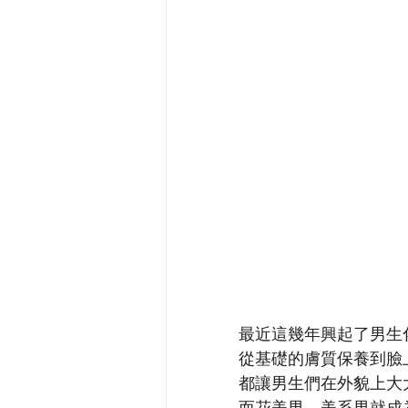
最近這幾年興起了男生
從基礎的膚質保養到臉
都讓男生們在外貌上大大
而花美男、美系男就成