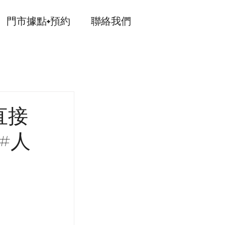
門市據點+預約
聯絡我們
直接
#人