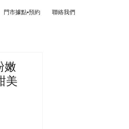
門市據點+預約
聯絡我們
粉嫩
甜美