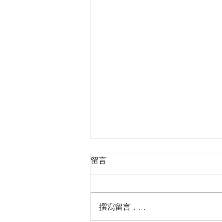
留言
撰寫留言......