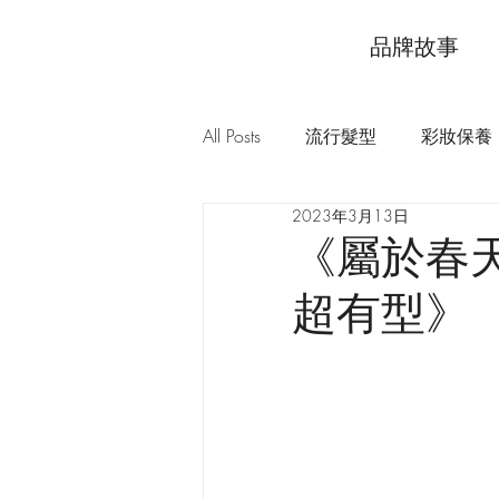
品牌故事
All Posts
流行髮型
彩妝保養
2023年3月13日
《屬於春天
超有型》