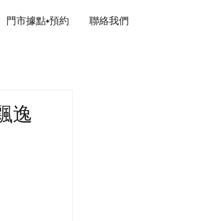
門市據點+預約
聯絡我們
飄逸