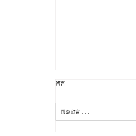
留言
撰寫留言......