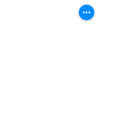
留言
撰寫留言......
【隨性的絲滑流蘇剪✂️造
【素人妝髮改造 
身👑女神降臨】
型 打造🎈輕盈減齡的🌷俐
改造 #女神造型
落氣質】​#絲滑流蘇剪 #低
氣質
層次碎剪 #輕盈俐落氣質