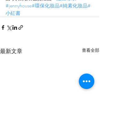
#jennyhouse
#環保化妝品
#純素化妝品
#
小紅書
最新文章
查看全部