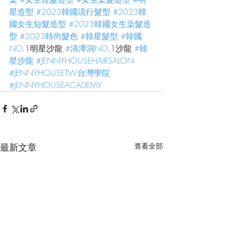
星造型
#2023韓國流行髮型
#2023韓
國女生短髮造型
#2023韓國女生染髮造
型
#2023時尚髮色
#韓星髮型
#韓國
NO
.1明星沙龍 
#清潭洞NO
.1沙龍 
#韓
星沙龍
#JENNYHOUSEHAIRSALON
#JENNYHOUSETW台灣學院
#JENNYHOUSEACADEMY
最新文章
查看全部