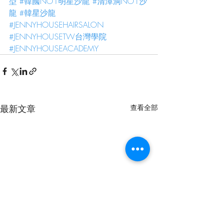
型
#韓國NO1明星沙龍
#清潭洞NO1沙
龍
#韓星沙龍
#JENNYHOUSEHAIRSALON
#JENNYHOUSETW台灣學院
#JENNYHOUSEACADEMY
最新文章
查看全部