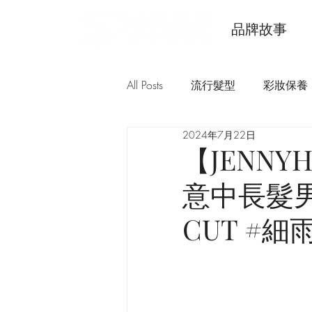
品牌故事
All Posts
流行髮型
彩妝保養
2024年7月22日
【JENNYH
意中長髮男
CUT #細