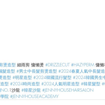
士剪燙造型
 細雨剪 慵懶燙 
#DRIZZLECUT
#HAZYPERM
 慵
濕髮造型
#男士中長髮剪燙造型
#2024春夏人氣中長髮
燙造型
#明星造型
#2024韓國流行髮型
#2024韓國男
燙造型
#2024時尚造型
#2024人氣明星造型
#韓星髮型
洞NO
.1沙龍 
#韓星沙龍
#JENNYHOUSEHAIRSALON
灣學院
#JENNYHOUSEACADEMY