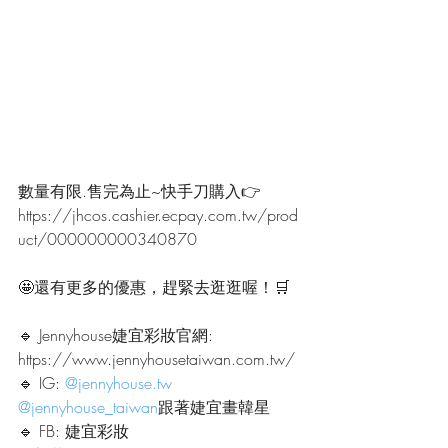
數量有限.售完為止~快手刀購入👉
https://jhcos.cashier.ecpay.com.tw/prod
uct/000000000340870
🤩還有更多的優惠，趕緊去逛逛喔！🛒
🔹 Jennyhouse婕宜彩妝官網:
https://www.jennyhousetaiwan.com.tw/
🔹 IG: 
@jennyhouse.tw
@jennyhouse_taiwan
跟著婕宜畫韓星
🔹 FB: 婕宜彩妝