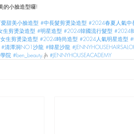
美的小臉造型囉!
可愛甜美小臉造型
#中長髮剪燙染造型
#2024春夏人氣
女生剪燙染造型
#明星造型
#2024韓國流行髮型
#202
韓國女生剪燙染造型
#2024時尚造型
#2024人氣明星造型
#清潭洞NO1沙龍
#韓星沙龍
#JENNYHOUSEHAIRSAL
灣學院
#ben_beauty
.jh 
#JENNYHOUSEACADEMY