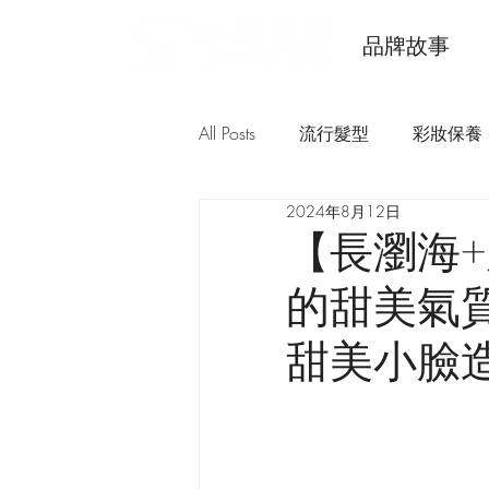
品牌故事
All Posts
流行髮型
彩妝保養
2024年8月12日
【長瀏海
的甜美氣質
甜美小臉