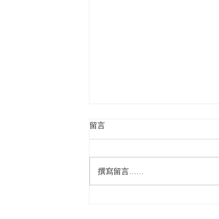
留言
撰寫留言......