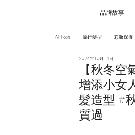
品牌故事
All Posts
流行髮型
彩妝保養
2024年10月14日
【秋冬空
增添小女人
髮造型 #
質過