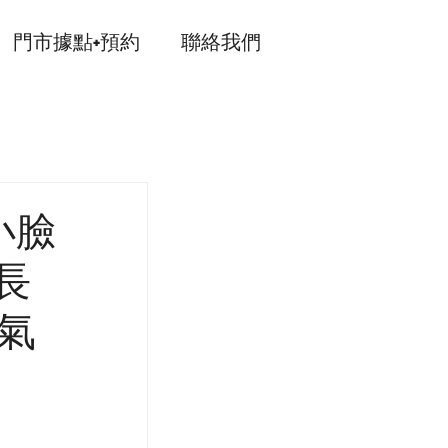
門市據點+預約
聯絡我們
小臉
長
美氣