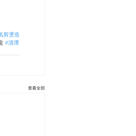
人氣剪燙造
龍 
#清潭
查看全部