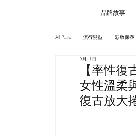
品牌故事
All Posts
流行髮型
彩妝保養
5月11日
【率性復古
女性溫柔與
復古放大捲