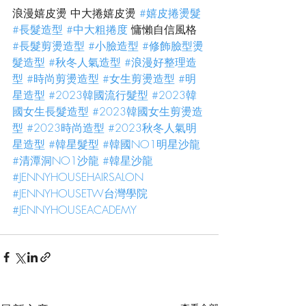
浪漫嬉皮燙 中大捲嬉皮燙 
#嬉皮捲燙髮
#長髮造型
#中大粗捲度
 慵懶自信風格 
#長髮剪燙造型
#小臉造型
#修飾臉型燙
髮造型
#秋冬人氣造型
#浪漫好整理造
型
#時尚剪燙造型
#女生剪燙造型
#明
星造型
#2023韓國流行髮型
#2023韓
國女生長髮造型
#2023韓國女生剪燙造
型
#2023時尚造型
#2023秋冬人氣明
星造型
#韓星髮型
#韓國NO1明星沙龍
#清潭洞NO1沙龍
#韓星沙龍
#JENNYHOUSEHAIRSALON
#JENNYHOUSETW台灣學院
#JENNYHOUSEACADEMY