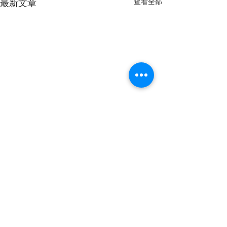
最新文章
查看全部
留言
撰寫留言......