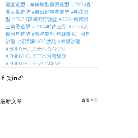
濕髮造型
#修飾臉型剪燙造型
#2024春
夏人氣造型
#自然好整理髮型
#明星造
型
#2024韓國流行髮型
#2024韓國男
士剪燙造型
#2024時尚造型
#2024人
氣明星造型
#韓星髮型
#韓國NO1明星
沙龍
#清潭洞NO1沙龍
#韓星沙龍
#JENNYHOUSEHAIRSALON
#JENNYHOUSETW台灣學院
#JENNYHOUSEACADEMY
最新文章
查看全部