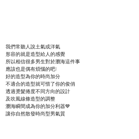
我們常聽人說土氣或洋氣
形容的就是造型給人的感覺
所以相信很多男生對於瀏海這件事
應該也是偶有煩惱的吧!
好的造型為你的時尚加分
不適合的造型就可惜了你的俊俏
透過燙髮捲度不同方向的設計
及吹風線條造型的調整
瀏海瞬間成為你的加分利器💙
讓你自然散發時尚型男氣質