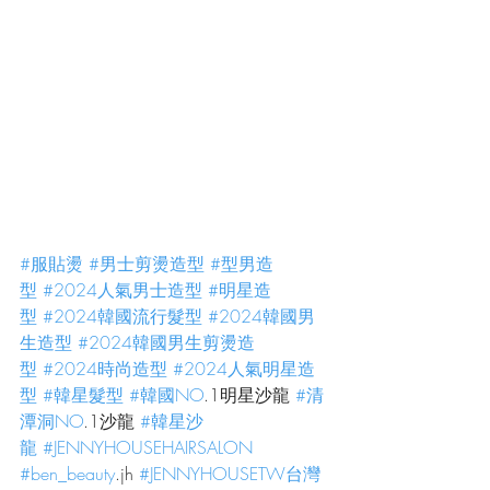
#服貼燙
#男士剪燙造型
#型男造
型
#2024人氣男士造型
#明星造
型
#2024韓國流行髮型
#2024韓國男
生造型
#2024韓國男生剪燙造
型
#2024時尚造型
#2024人氣明星造
型
#韓星髮型
#韓國NO
.1明星沙龍 
#清
潭洞NO
.1沙龍 
#韓星沙
龍
#JENNYHOUSEHAIRSALON
#ben_beauty
.jh 
#JENNYHOUSETW台灣