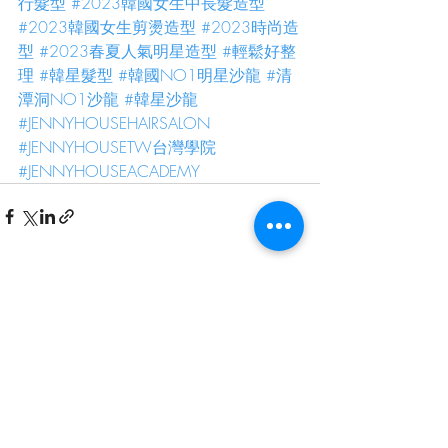
行髮型
#2023韓國女生中長髮造型
#2023韓國女生剪燙造型
#2023時尚造
型
#2023春夏人氣明星造型
#輕鬆好整
理
#韓星髮型
#韓國NO1明星沙龍
#清
潭洞NO1沙龍
#韓星沙龍
#JENNYHOUSEHAIRSALON
#JENNYHOUSETW台灣學院
#JENNYHOUSEACADEMY
最新文章
查看全部