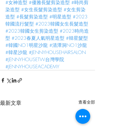
#女神造型
#優雅長髮剪染造型
#時尚剪
染造型
#女生長髮剪染造型
#女生剪染
造型
#長髮剪染造型
#明星造型
#2023
韓國流行髮型
#2023韓國女生長髮造型
#2023韓國女生剪染造型
#2023時尚造
型
#2023春夏人氣明星造型
#韓星髮型
#韓國NO1明星沙龍
#清潭洞NO1沙龍
#韓星沙龍
#JENNYHOUSEHAIRSALON
#JENNYHOUSETW台灣學院
#JENNYHOUSEACADEMY
最新文章
查看全部