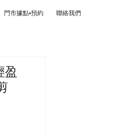
門市據點+預約
聯絡我們
輕盈
剪