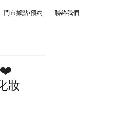
門市據點+預約
聯絡我們
❤️
化妝