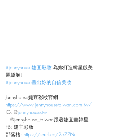
#jennyhouse婕宜彩妝
 為妳打造韓星般美
麗嬌顏!
#jennyhouse畫出妳的自信美妝
Jennyhouse婕宜彩妝官網:
https://www.jennyhousetaiwan.com.tw/
IG: @
jennyhouse.tw
   @jennyhouse_taiwan跟著婕宜畫韓星
FB: 婕宜彩妝
部落格: 
https://reurl.cc/2o7ZNr