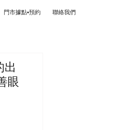
門市據點+預約
聯絡我們
的出
善眼