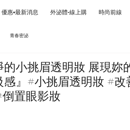
優惠+最新消息
外泌體-線上購
時尚前線
青春密泌
淨的小挑眉透明妝 展現妳
感』#小挑眉透明妝 #改
#倒置眼影妝