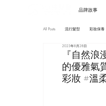
品牌故事
All Posts
流行髮型
彩妝保養
2023年8月28日
『自然浪
的優雅氣質
彩妝 #溫