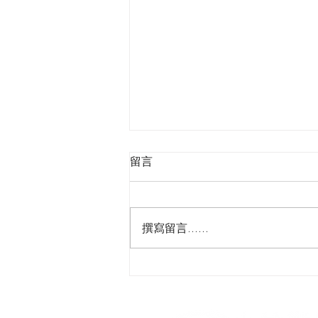
留言
撰寫留言......