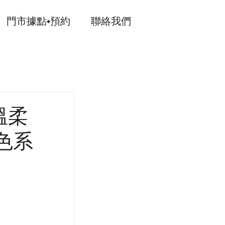
門市據點+預約
聯絡我們
溫柔
色系