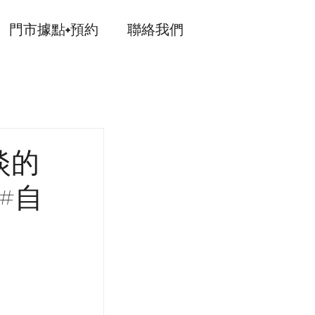
門市據點+預約
聯絡我們
淡的
#自