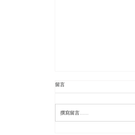
留言
撰寫留言......