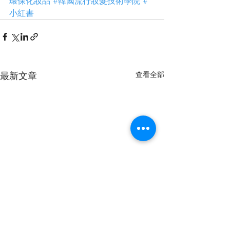
環保化妝品
#韓國流行妝髮技術學院
#
小紅書
最新文章
查看全部