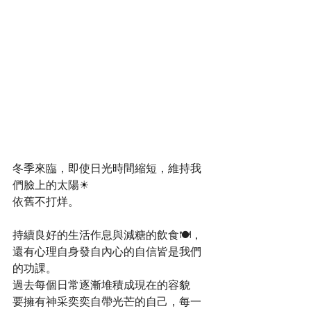
冬季來臨，即使日光時間縮短，維持我
們臉上的太陽☀
依舊不打烊。
持續良好的生活作息與減糖的飲食🍽，
還有心理自身發自內心的自信皆是我們
的功課。
過去每個日常逐漸堆積成現在的容貌
要擁有神采奕奕自帶光芒的自己，每一