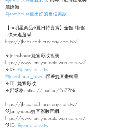
麗嬌顏!
#jennyhouse畫出妳的自信美妝
【 ⭐明星商品⭐夏日特賣賞】全館3折起
~快來逛逛🛒
https://jhcos.cashier.ecpay.com.tw/
🔸jennyhouse婕宜彩妝官網:
https://www.jennyhousetaiwan.com.tw/
🔸IG: 
@jennyhouse.tw
@jennyhouse_taiwan
跟著婕宜畫韓星
🔸FB: 婕宜彩妝
🔸部落格: https://reurl.cc/2o7ZNr
https://jhcos.cashier.ecpay.com.tw/
💛Jennyhouse婕宜彩妝官網:
https://www.jennyhousetaiwan.com.tw/
💛IG: 
@jennyhouse.tw