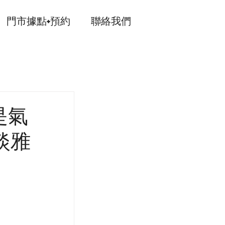
門市據點+預約
聯絡我們
是氣
淡雅