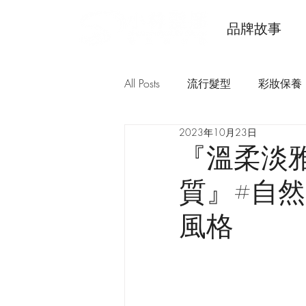
品牌故事
All Posts
流行髮型
彩妝保養
2023年10月23日
『溫柔淡
質』#自然
風格