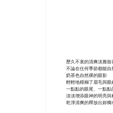
歷久不衰的清爽淡雅妝
不論在任何季節都能自
奶茶色自然裸的眼影
輕輕地模糊了眉毛與眼
一點點的眼尾、一點點
淡淡增添眼神的明亮與精
乾淨清爽的釋放出妳獨