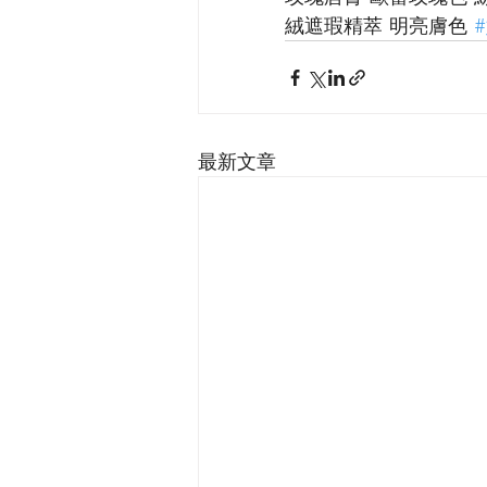
絨遮瑕精萃 明亮膚色 
最新文章