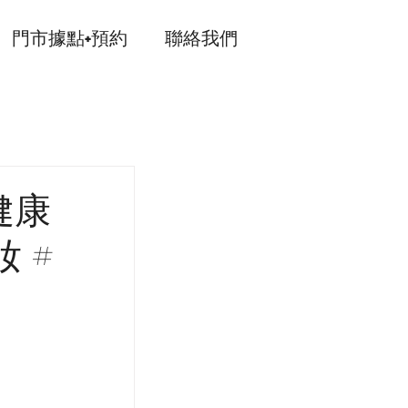
門市據點+預約
聯絡我們
健康
 #