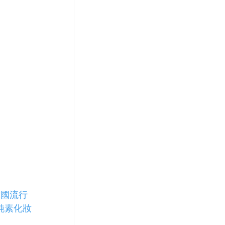
韓國流行
純素化妝