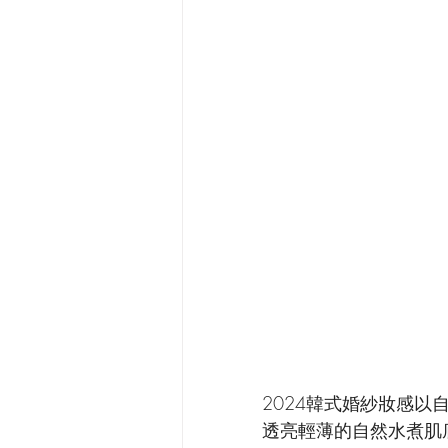
2024韓式婚紗妝感以
透亮輕薄的自然水煮肌