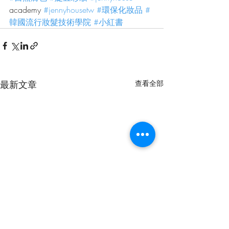
academy 
#jennyhousetw
#環保化妝品
#
韓國流行妝髮技術學院
#小紅書
最新文章
查看全部