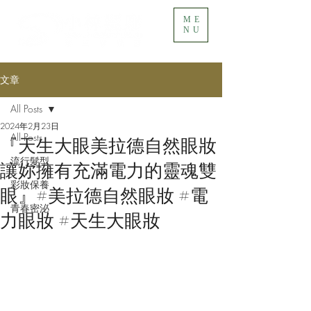
ME
NU
文章
All Posts
2024年2月23日
All Posts
『天生大眼美拉德自然眼妝
流行髮型
讓妳擁有充滿電力的靈魂雙
彩妝保養
眼』#美拉德自然眼妝 #電
青春密泌
力眼妝 #天生大眼妝