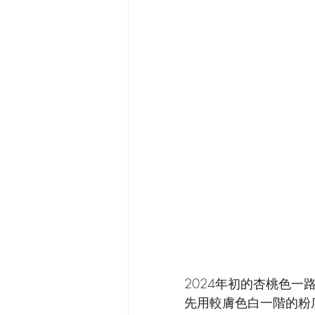
2024年初的杏桃色一路
先用較膚色白一階的粉