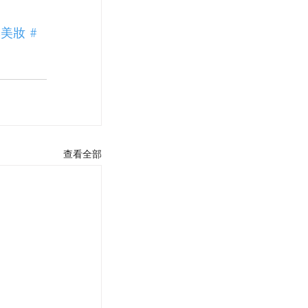
季美妝
#
查看全部