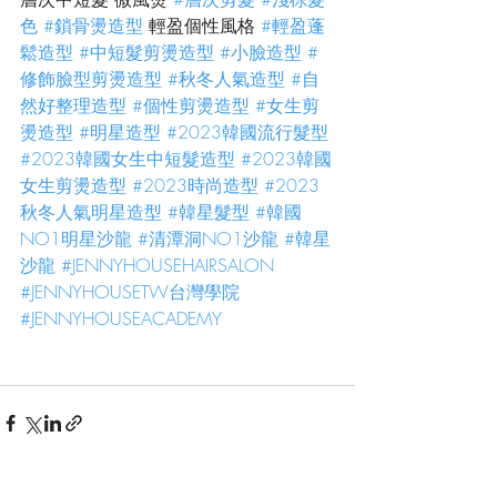
色
#鎖骨燙造型
 輕盈個性風格 
#輕盈蓬
鬆造型
#中短髮剪燙造型
#小臉造型
#
修飾臉型剪燙造型
#秋冬人氣造型
#自
然好整理造型
#個性剪燙造型
#女生剪
燙造型
#明星造型
#2023韓國流行髮型
#2023韓國女生中短髮造型
#2023韓國
女生剪燙造型
#2023時尚造型
#2023
秋冬人氣明星造型
#韓星髮型
#韓國
NO1明星沙龍
#清潭洞NO1沙龍
#韓星
沙龍
#JENNYHOUSEHAIRSALON
#JENNYHOUSETW台灣學院
#JENNYHOUSEACADEMY