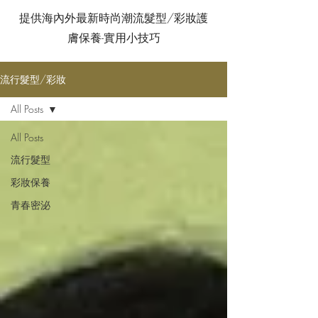
提供海內外最新時尚潮流髮型/彩妝護
膚保養-實用小技巧
流行髮型/彩妝
All Posts
All Posts
流行髮型
彩妝保養
青春密泌