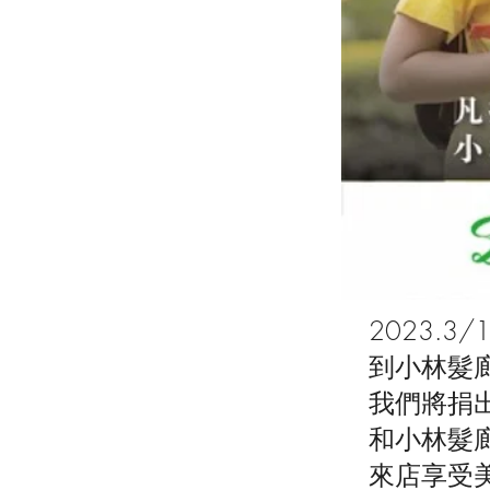
2023.3/
到小林髮
我們將捐出
和小林髮
來店享受