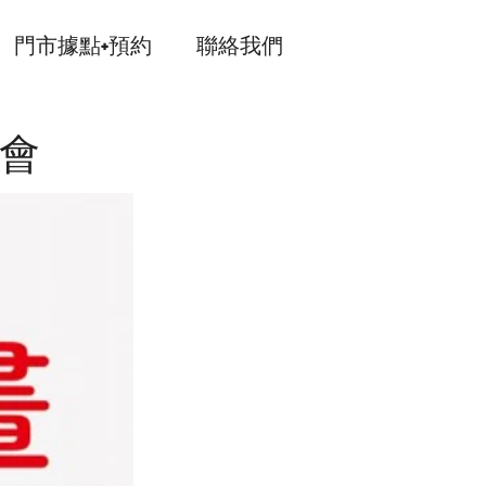
門市據點+預約
聯絡我們
協會