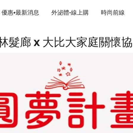
優惠+最新消息
外泌體-線上購
時尚前線
林髮廊 x 大比大家庭關懷