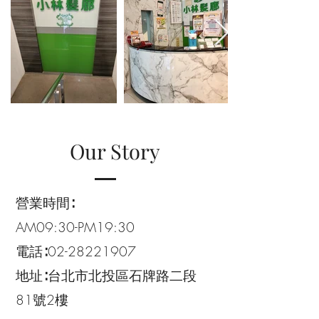
Our Story
營業時間∶
AM09:30-PM19:30
電話∶02-28221907
地址∶台北市北投區石牌路二段
81號2樓