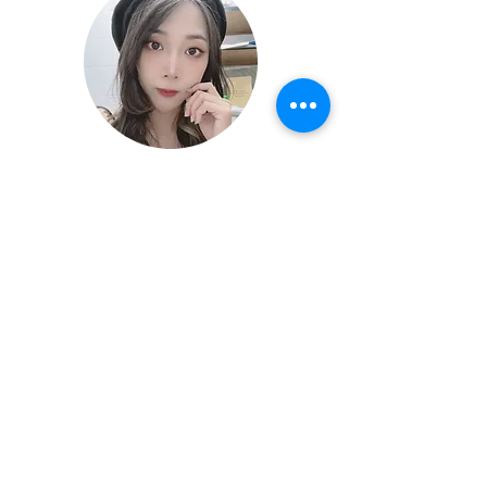
潔西 Jessie
4號 設計師