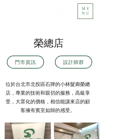
ME
NU
榮總店
門市資訊
設計師群
位於台北市北投區石牌的小林髮廊榮總
店，專業的技術和親切的服務，高級享
受，大眾化的價格，相信能讓來店的顧
客擁有賓至如歸的感受。