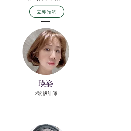
立即預約
瑛姿
2號 設計師