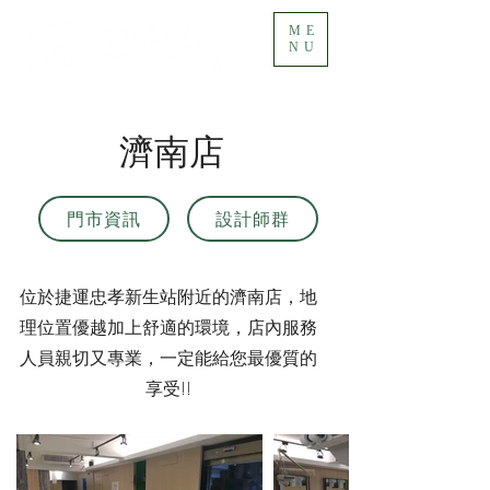
ME
NU
濟南店
門市資訊
設計師群
位於捷運忠孝新生站附近的濟南店，地
理位置優越加上舒適的環境，店內服務
人員親切又專業，一定能給您最優質的
享受!!