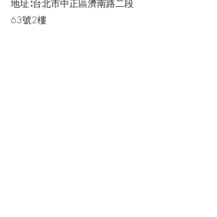
地址∶台北市中正區濟南路二段
63號2樓