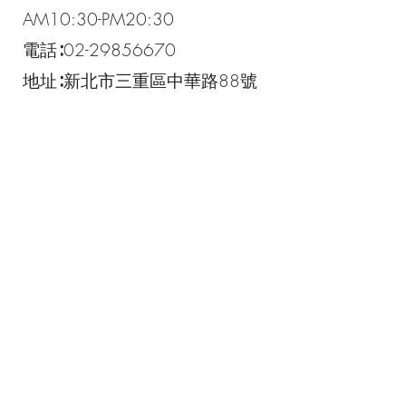
AM10:30-PM20:30
電話∶02-29856670
地址∶新北市三重區中華路88號