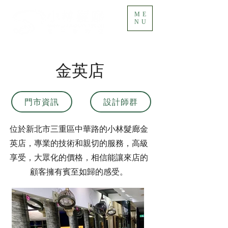
ME
NU
金英店
門市資訊
設計師群
位於新北市三重區中華路的小林髮廊金
英店，專業的技術和親切的服務，高級
享受，大眾化的價格，相信能讓來店的
顧客擁有賓至如歸的感受。