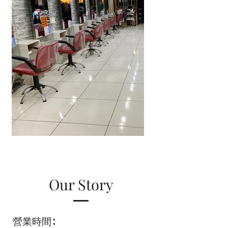
Our Story
營業時間∶