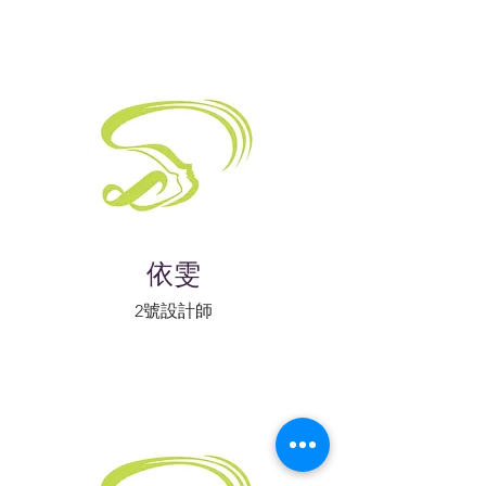
依雯
2號設計師