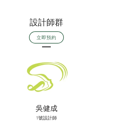
設計師群
立即預約
吳健成
1號設計師